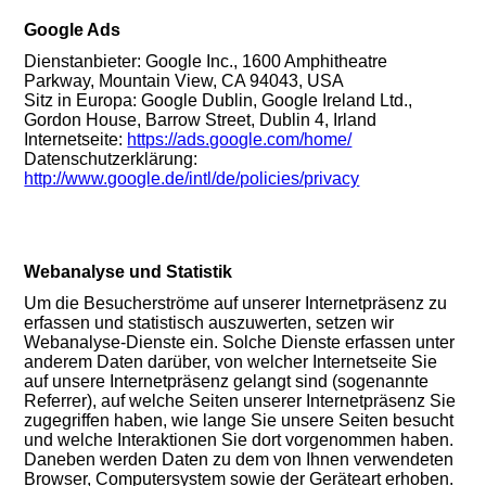
Google Ads
Dienstanbieter: Google Inc., 1600 Amphitheatre
Parkway, Mountain View, CA 94043, USA
Sitz in Europa: Google Dublin, Google Ireland Ltd.,
Gordon House, Barrow Street, Dublin 4, Irland
Internetseite:
https://ads.google.com/home/
Datenschutzerklärung:
http://www.google.de/intl/de/policies/privacy
Webanalyse und Statistik
Um die Besucherströme auf unserer Internetpräsenz zu
erfassen und statistisch auszuwerten, setzen wir
Webanalyse-Dienste ein. Solche Dienste erfassen unter
anderem Daten darüber, von welcher Internetseite Sie
auf unsere Internetpräsenz gelangt sind (sogenannte
Referrer), auf welche Seiten unserer Internetpräsenz Sie
zugegriffen haben, wie lange Sie unsere Seiten besucht
und welche Interaktionen Sie dort vorgenommen haben.
Daneben werden Daten zu dem von Ihnen verwendeten
Browser, Computersystem sowie der Geräteart erhoben.