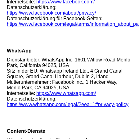
Internetseite:
https://www.facebook.com/
Datenschutzerklärung:
https://www.facebook.com/about/privacy/
Datenschutzerklärung für Facebook-Seiten:
https://www.facebook.com/legal/terms/information_about_p
WhatsApp
Dienstanbieter: WhatsApp Inc. 1601 Willow Road Menlo
Park, California 94025, USA
Sitz in der EU: Whatsapp Ireland Ltd., 4 Grand Canal
Square, Grand Canal Harbour, Dublin 2, Irland
Mutterunternehmen: Facebook Inc., 1 Hacker Way,
Menlo Park, CA 94025, USA
Internetseite:
https://www.whatsapp.com/
Datenschutzerklärung:
https://www.whatsapp.com/legal/?eea=1#privacy-policy
Content-Dienste