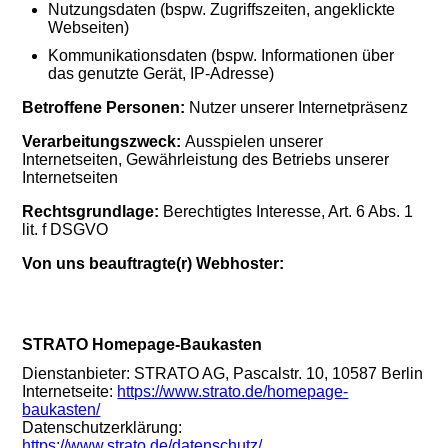
Nutzungsdaten (bspw. Zugriffszeiten, angeklickte
Webseiten)
Kommunikationsdaten (bspw. Informationen über
das genutzte Gerät, IP-Adresse)
Betroffene Personen:
Nutzer unserer Internetpräsenz
Verarbeitungszweck:
Ausspielen unserer
Internetseiten, Gewährleistung des Betriebs unserer
Internetseiten
Rechtsgrundlage:
Berechtigtes Interesse, Art. 6 Abs. 1
lit. f DSGVO
Von uns beauftragte(r) Webhoster:
STRATO Homepage-Baukasten
Dienstanbieter: STRATO AG, Pascalstr. 10, 10587 Berlin
Internetseite:
https://www.strato.de/homepage-
baukasten/
Datenschutzerklärung:
https://www.strato.de/datenschutz/