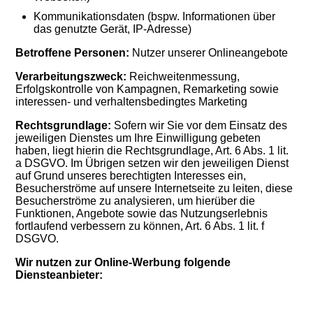
Kommunikationsdaten (bspw. Informationen über
das genutzte Gerät, IP-Adresse)
Betroffene Personen:
Nutzer unserer Onlineangebote
Verarbeitungszweck:
Reichweitenmessung,
Erfolgskontrolle von Kampagnen, Remarketing sowie
interessen- und verhaltensbedingtes Marketing
Rechtsgrundlage:
Sofern wir Sie vor dem Einsatz des
jeweiligen Dienstes um Ihre Einwilligung gebeten
haben, liegt hierin die Rechtsgrundlage, Art. 6 Abs. 1 lit.
a DSGVO. Im Übrigen setzen wir den jeweiligen Dienst
auf Grund unseres berechtigten Interesses ein,
Besucherströme auf unsere Internetseite zu leiten, diese
Besucherströme zu analysieren, um hierüber die
Funktionen, Angebote sowie das Nutzungserlebnis
fortlaufend verbessern zu können, Art. 6 Abs. 1 lit. f
DSGVO.
Wir nutzen zur Online-Werbung folgende
Diensteanbieter: