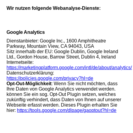
Wir nutzen folgende Webanalyse-Dienste:
Google Analytics
Dienstanbieter: Google Inc., 1600 Amphitheatre
Parkway, Mountain View, CA 94043, USA
Sitz innerhalb der EU: Google Dublin, Google Ireland
Ltd., Gordon House, Barrow Street, Dublin 4, Ireland
Internetseite:
https://marketingplatform.google.com/intl/de/about/analytics/
Datenschutzerklärung:
https://policies.google.com/privacy?hl=de
Opt-Out-Möglichkeit
: Wenn Sie nicht möchten, dass
Ihre Daten von Google Analytics verwendet werden.
können Sie ein sog. Opt-Out Plugin setzen, welches
zukünftig verhindert, dass Daten von Ihnen auf unserer
Webseite erfasst werden. Dieses Plugin erhalten Sie
hier:
https://tools.google.com/dlpage/gaoptout?hl=de