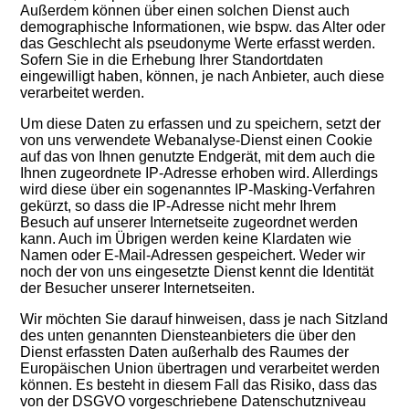
Außerdem können über einen solchen Dienst auch
demographische Informationen, wie bspw. das Alter oder
das Geschlecht als pseudonyme Werte erfasst werden.
Sofern Sie in die Erhebung Ihrer Standortdaten
eingewilligt haben, können, je nach Anbieter, auch diese
verarbeitet werden.
Um diese Daten zu erfassen und zu speichern, setzt der
von uns verwendete Webanalyse-Dienst einen Cookie
auf das von Ihnen genutzte Endgerät, mit dem auch die
Ihnen zugeordnete IP-Adresse erhoben wird. Allerdings
wird diese über ein sogenanntes IP-Masking-Verfahren
gekürzt, so dass die IP-Adresse nicht mehr Ihrem
Besuch auf unserer Internetseite zugeordnet werden
kann. Auch im Übrigen werden keine Klardaten wie
Namen oder E-Mail-Adressen gespeichert. Weder wir
noch der von uns eingesetzte Dienst kennt die Identität
der Besucher unserer Internetseiten.
Wir möchten Sie darauf hinweisen, dass je nach Sitzland
des unten genannten Diensteanbieters die über den
Dienst erfassten Daten außerhalb des Raumes der
Europäischen Union übertragen und verarbeitet werden
können. Es besteht in diesem Fall das Risiko, dass das
von der DSGVO vorgeschriebene Datenschutzniveau