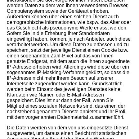
werden Daten zu dem von Ihnen verwendeten Browser,
Computersystem sowie der Geräteart erhoben.
Außerdem können über einen solchen Dienst auch
demographische Informationen, wie bspw. das Alter oder
das Geschlecht als pseudonyme Werte erfasst werden.
Sofern Sie in die Erhebung Ihrer Standortdaten
eingewilligt haben, können, je nach Anbieter, auch diese
verarbeitet werden. Um diese Daten zu erfassen und zu
speichern, setzt der jeweilige Dienst einen Cookie bzw.
einen sogenannten Zähl-Pixel auf das von Ihnen
genutzte Endgerät, mit dem auch die Ihnen zugeordnete
IP-Adresse erhoben wird. Allerdings wird diese über ein
sogenanntes IP-Masking-Verfahren gekürzt, so dass die
IP-Adresse nicht mehr Ihrem Besuch auf unserer
Internetseite zugeordnet werden kann. Grundsätzlich
werden beim Einsatz des jeweiligen Dienstes keine
Klardaten wie Namen oder E-Mail-Adressen
gespeichert. Dies ist nur dann der Fall, wenn Sie
Mitglied eines sozialen Netzwerks sind, das einen der
nachstehend genannten Dienste anbietet und Ihr Profil
mit dem vorgenannten Datenmaterial zusammenführt.
Die Daten werden von dem von uns eingesetzte Dienst
ausgewertet, um daraus einen Bericht mit statistischen
Aussagen über die Anzahl der über die Werbung