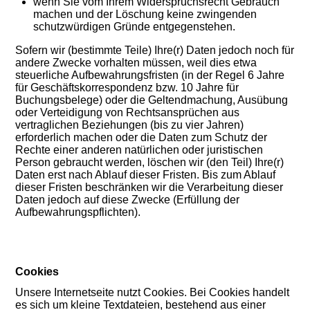
wenn Sie vom Ihrem Widerspruchsrecht Gebrauch
machen und der Löschung keine zwingenden
schutzwürdigen Gründe entgegenstehen.
Sofern wir (bestimmte Teile) Ihre(r) Daten jedoch noch für
andere Zwecke vorhalten müssen, weil dies etwa
steuerliche Aufbewahrungsfristen (in der Regel 6 Jahre
für Geschäftskorrespondenz bzw. 10 Jahre für
Buchungsbelege) oder die Geltendmachung, Ausübung
oder Verteidigung von Rechtsansprüchen aus
vertraglichen Beziehungen (bis zu vier Jahren)
erforderlich machen oder die Daten zum Schutz der
Rechte einer anderen natürlichen oder juristischen
Person gebraucht werden, löschen wir (den Teil) Ihre(r)
Daten erst nach Ablauf dieser Fristen. Bis zum Ablauf
dieser Fristen beschränken wir die Verarbeitung dieser
Daten jedoch auf diese Zwecke (Erfüllung der
Aufbewahrungspflichten).
Cookies
Unsere Internetseite nutzt Cookies. Bei Cookies handelt
es sich um kleine Textdateien, bestehend aus einer