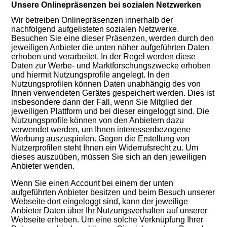
Unsere Onlinepräsenzen bei sozialen Netzwerken
Wir betreiben Onlinepräsenzen innerhalb der
nachfolgend aufgelisteten sozialen Netzwerke.
Besuchen Sie eine dieser Präsenzen, werden durch den
jeweiligen Anbieter die unten näher aufgeführten Daten
erhoben und verarbeitet. In der Regel werden diese
Daten zur Werbe- und Marktforschungszwecke erhoben
und hiermit Nutzungsprofile angelegt. In den
Nutzungsprofilen können Daten unabhängig des von
Ihnen verwendeten Gerätes gespeichert werden. Dies ist
insbesondere dann der Fall, wenn Sie Mitglied der
jeweiligen Plattform und bei dieser eingeloggt sind. Die
Nutzungsprofile können von den Anbietern dazu
verwendet werden, um Ihnen interessenbezogene
Werbung auszuspielen. Gegen die Erstellung von
Nutzerprofilen steht Ihnen ein Widerrufsrecht zu. Um
dieses auszuüben, müssen Sie sich an den jeweiligen
Anbieter wenden.
Wenn Sie einen Account bei einem der unten
aufgeführten Anbieter besitzen und beim Besuch unserer
Webseite dort eingeloggt sind, kann der jeweilige
Anbieter Daten über Ihr Nutzungsverhalten auf unserer
Webseite erheben. Um eine solche Verknüpfung Ihrer