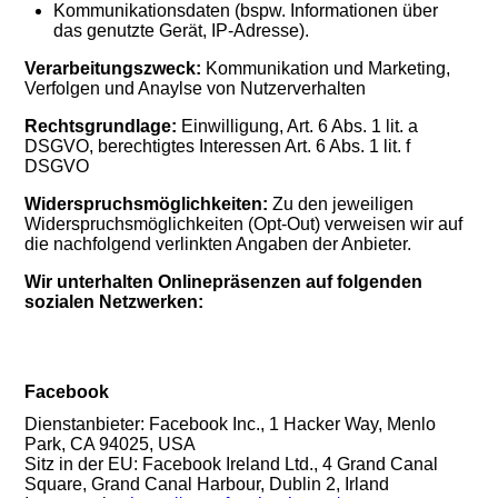
Kommunikationsdaten (bspw. Informationen über
das genutzte Gerät, IP-Adresse).
Verarbeitungszweck:
Kommunikation und Marketing,
Verfolgen und Anaylse von Nutzerverhalten
Rechtsgrundlage:
Einwilligung, Art. 6 Abs. 1 lit. a
DSGVO, berechtigtes Interessen Art. 6 Abs. 1 lit. f
DSGVO
Widerspruchsmöglichkeiten:
Zu den jeweiligen
Widerspruchsmöglichkeiten (Opt-Out) verweisen wir auf
die nachfolgend verlinkten Angaben der Anbieter.
Wir unterhalten Onlinepräsenzen auf folgenden
sozialen Netzwerken:
Facebook
Dienstanbieter: Facebook Inc., 1 Hacker Way, Menlo
Park, CA 94025, USA
Sitz in der EU: Facebook Ireland Ltd., 4 Grand Canal
Square, Grand Canal Harbour, Dublin 2, Irland