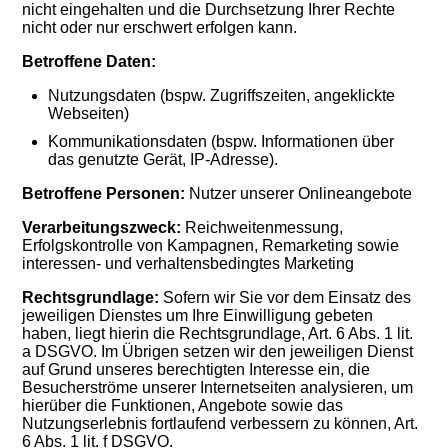
nicht eingehalten und die Durchsetzung Ihrer Rechte
nicht oder nur erschwert erfolgen kann.
Betroffene Daten:
Nutzungsdaten (bspw. Zugriffszeiten, angeklickte
Webseiten)
Kommunikationsdaten (bspw. Informationen über
das genutzte Gerät, IP-Adresse).
Betroffene Personen:
Nutzer unserer Onlineangebote
Verarbeitungszweck:
Reichweitenmessung,
Erfolgskontrolle von Kampagnen, Remarketing sowie
interessen- und verhaltensbedingtes Marketing
Rechtsgrundlage:
Sofern wir Sie vor dem Einsatz des
jeweiligen Dienstes um Ihre Einwilligung gebeten
haben, liegt hierin die Rechtsgrundlage, Art. 6 Abs. 1 lit.
a DSGVO. Im Übrigen setzen wir den jeweiligen Dienst
auf Grund unseres berechtigten Interesse ein, die
Besucherströme unserer Internetseiten analysieren, um
hierüber die Funktionen, Angebote sowie das
Nutzungserlebnis fortlaufend verbessern zu können, Art.
6 Abs. 1 lit. f DSGVO.